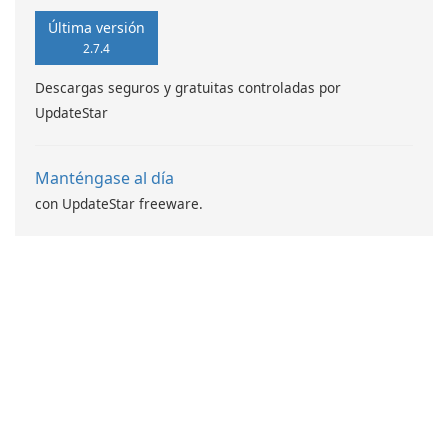
Última versión
2.7.4
Descargas seguros y gratuitas controladas por
UpdateStar
Manténgase al día
con UpdateStar freeware.