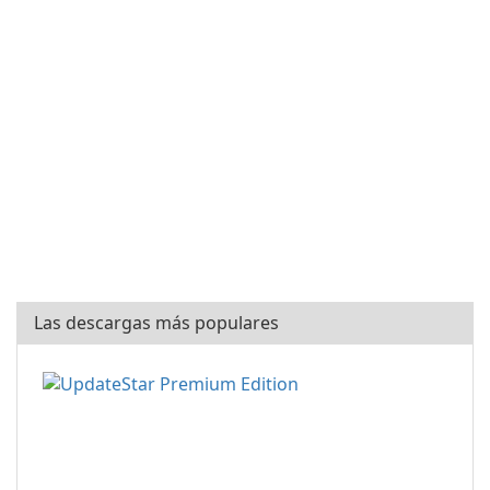
Las descargas más populares