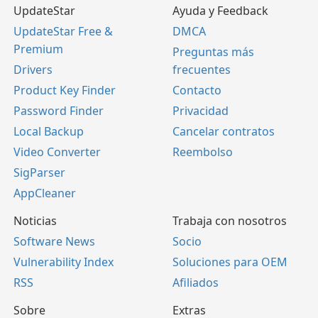
UpdateStar
Ayuda y Feedback
UpdateStar Free &
DMCA
Premium
Preguntas más
Drivers
frecuentes
Product Key Finder
Contacto
Password Finder
Privacidad
Local Backup
Cancelar contratos
Video Converter
Reembolso
SigParser
AppCleaner
Noticias
Trabaja con nosotros
Software News
Socio
Vulnerability Index
Soluciones para OEM
RSS
Afiliados
Sobre
Extras