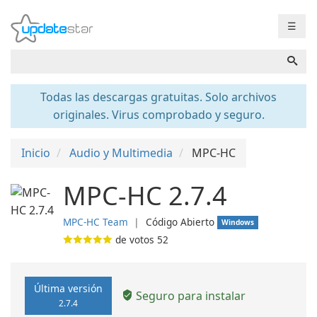
☰
Todas las descargas gratuitas. Solo archivos
originales. Virus comprobado y seguro.
Inicio
Audio y Multimedia
MPC-HC
MPC-HC 2.7.4
MPC-HC Team
❘
Código Abierto
Windows
de votos
52
Última versión
Seguro para instalar
2.7.4