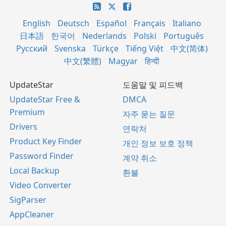
English
Deutsch
Español
Français
Italiano
日本語
한국어
Nederlands
Polski
Português
Русский
Svenska
Türkçe
Tiếng Việt
中文(简体)
中文(繁體)
Magyar
हिन्दी
UpdateStar
도움말 및 피드백
UpdateStar Free &
DMCA
Premium
자주 묻는 질문
Drivers
연락처
Product Key Finder
개인 정보 보호 정책
Password Finder
계약 취소
Local Backup
환불
Video Converter
SigParser
AppCleaner