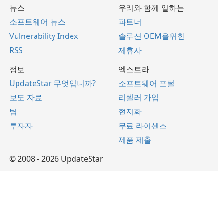
뉴스
우리와 함께 일하는
소프트웨어 뉴스
파트너
Vulnerability Index
솔루션 OEM을위한
RSS
제휴사
정보
엑스트라
UpdateStar 무엇입니까?
소프트웨어 포털
보도 자료
리셀러 가입
팀
현지화
투자자
무료 라이센스
제품 제출
© 2008 - 2026 UpdateStar