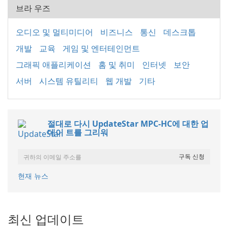
브라 우즈
오디오 및 멀티미디어
비즈니스
통신
데스크톱
개발
교육
게임 및 엔터테인먼트
그래픽 애플리케이션
홈 및 취미
인터넷
보안
서버
시스템 유틸리티
웹 개발
기타
절대로 다시 UpdateStar MPC-HC에 대한 업
데이 트를 그리워
현재 뉴스
최신 업데이트