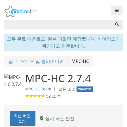
☰
모두 무료 다운로드. 원본 파일만 해당됩니다. 바이러스가
확인되고 안전합니다.
집
오디오 및 멀티미디어
MPC-HC
MPC-HC 2.7.4
MPC-HC Team
❘
오픈 소스
Windows
52
표 중
최신 버전:
설치 하는 안전
2.7.4