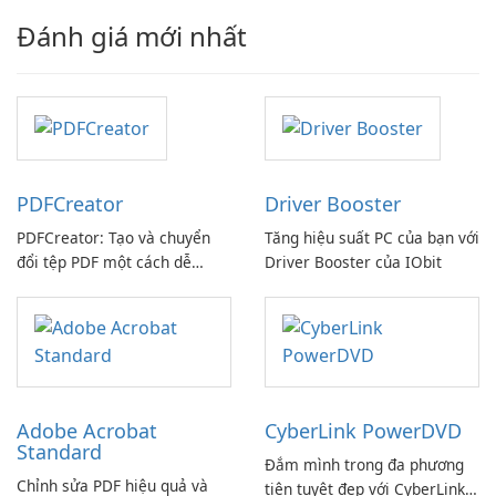
Đánh giá mới nhất
PDFCreator
Driver Booster
PDFCreator: Tạo và chuyển
Tăng hiệu suất PC của bạn với
đổi tệp PDF một cách dễ
Driver Booster của IObit
dàng!
Adobe Acrobat
CyberLink PowerDVD
Standard
Đắm mình trong đa phương
Chỉnh sửa PDF hiệu quả và
tiện tuyệt đẹp với CyberLink