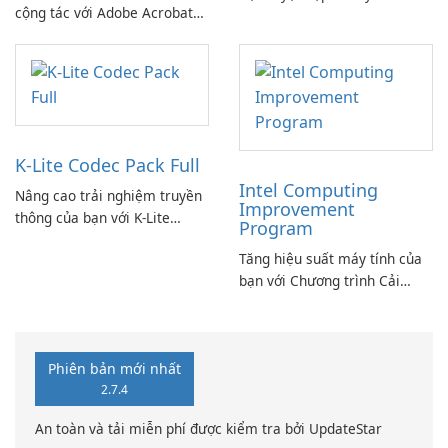
cộng tác với Adobe Acrobat
PowerDVD
Standard.
K-Lite Codec Pack Full
Intel Computing
Nâng cao trải nghiệm truyền
Improvement
thông của bạn với K-Lite
Program
Codec Pack Full!
Tăng hiệu suất máy tính của
bạn với Chương trình Cải
thiện Điện toán Intel
Phiên bản mới nhất
2.7.4
An toàn và tải miễn phí được kiểm tra bởi UpdateStar