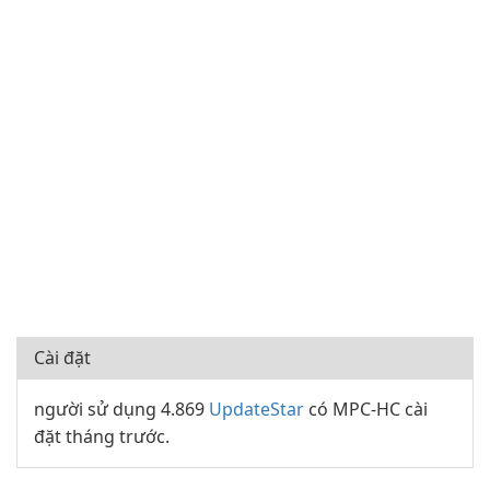
Cài đặt
người sử dụng 4.869
UpdateStar
có MPC-HC cài
đặt tháng trước.