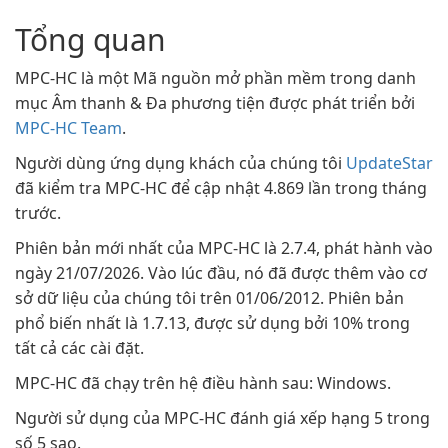
Tổng quan
MPC-HC là một Mã nguồn mở phần mềm trong danh
mục Âm thanh & Đa phương tiện được phát triển bởi
MPC-HC Team
.
Người dùng ứng dụng khách của chúng tôi
UpdateStar
đã kiểm tra MPC-HC để cập nhật 4.869 lần trong tháng
trước.
Phiên bản mới nhất của MPC-HC là 2.7.4, phát hành vào
ngày 21/07/2026. Vào lúc đầu, nó đã được thêm vào cơ
sở dữ liệu của chúng tôi trên 01/06/2012. Phiên bản
phổ biến nhất là 1.7.13, được sử dụng bởi 10% trong
tất cả các cài đặt.
MPC-HC đã chạy trên hệ điều hành sau: Windows.
Người sử dụng của MPC-HC đánh giá xếp hạng 5 trong
số 5 sao.