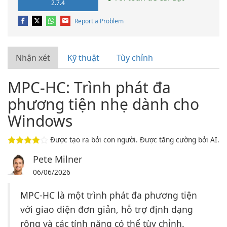
2.7.4
Report a Problem
Nhận xét
Kỹ thuật
Tùy chỉnh
MPC-HC: Trình phát đa
phương tiện nhẹ dành cho
Windows
Được tạo ra bởi con người. Được tăng cường bởi AI.
Pete Milner
06/06/2026
MPC-HC là một trình phát đa phương tiện
với giao diện đơn giản, hỗ trợ định dạng
rộng và các tính năng có thể tùy chỉnh.