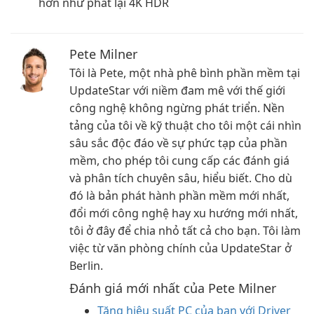
hơn như phát lại 4K HDR
Pete Milner
Tôi là Pete, một nhà phê bình phần mềm tại
UpdateStar với niềm đam mê với thế giới
công nghệ không ngừng phát triển. Nền
tảng của tôi về kỹ thuật cho tôi một cái nhìn
sâu sắc độc đáo về sự phức tạp của phần
mềm, cho phép tôi cung cấp các đánh giá
và phân tích chuyên sâu, hiểu biết. Cho dù
đó là bản phát hành phần mềm mới nhất,
đổi mới công nghệ hay xu hướng mới nhất,
tôi ở đây để chia nhỏ tất cả cho bạn. Tôi làm
việc từ văn phòng chính của UpdateStar ở
Berlin.
Đánh giá mới nhất của Pete Milner
Tăng hiệu suất PC của bạn với Driver