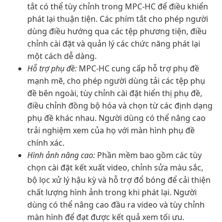
tắt có thể tùy chỉnh trong MPC-HC để điều khiển
phát lại thuận tiện. Các phím tắt cho phép người
dùng điều hướng qua các tệp phương tiện, điều
chỉnh cài đặt và quản lý các chức năng phát lại
một cách dễ dàng.
Hỗ trợ phụ đề:
MPC-HC cung cấp hỗ trợ phụ đề
mạnh mẽ, cho phép người dùng tải các tệp phụ
đề bên ngoài, tùy chỉnh cài đặt hiển thị phụ đề,
điều chỉnh đồng bộ hóa và chọn từ các định dạng
phụ đề khác nhau. Người dùng có thể nâng cao
trải nghiệm xem của họ với màn hình phụ đề
chính xác.
Hình ảnh nâng cao:
Phần mềm bao gồm các tùy
chọn cài đặt kết xuất video, chỉnh sửa màu sắc,
bộ lọc xử lý hậu kỳ và hỗ trợ đổ bóng để cải thiện
chất lượng hình ảnh trong khi phát lại. Người
dùng có thể nâng cao đầu ra video và tùy chỉnh
màn hình để đạt được kết quả xem tối ưu.