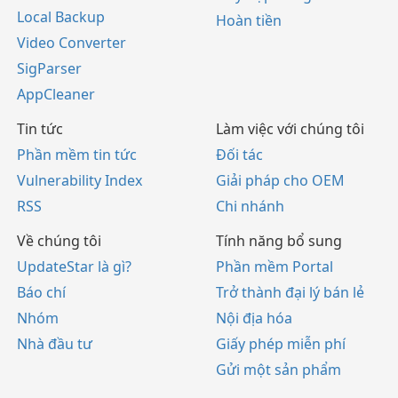
Local Backup
Hoàn tiền
Video Converter
SigParser
AppCleaner
Tin tức
Làm việc với chúng tôi
Phần mềm tin tức
Đối tác
Vulnerability Index
Giải pháp cho OEM
RSS
Chi nhánh
Về chúng tôi
Tính năng bổ sung
UpdateStar là gì?
Phần mềm Portal
Báo chí
Trở thành đại lý bán lẻ
Nhóm
Nội địa hóa
Nhà đầu tư
Giấy phép miễn phí
Gửi một sản phẩm