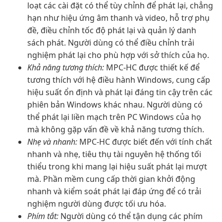
loạt các cài đặt có thể tùy chỉnh để phát lại, chẳng
hạn như hiệu ứng âm thanh và video, hỗ trợ phụ
đề, điều chỉnh tốc độ phát lại và quản lý danh
sách phát. Người dùng có thể điều chỉnh trải
nghiệm phát lại cho phù hợp với sở thích của họ.
Khả năng tương thích:
MPC-HC được thiết kế để
tương thích với hệ điều hành Windows, cung cấp
hiệu suất ổn định và phát lại đáng tin cậy trên các
phiên bản Windows khác nhau. Người dùng có
thể phát lại liền mạch trên PC Windows của họ
mà không gặp vấn đề về khả năng tương thích.
Nhẹ và nhanh:
MPC-HC được biết đến với tính chất
nhanh và nhẹ, tiêu thụ tài nguyên hệ thống tối
thiểu trong khi mang lại hiệu suất phát lại mượt
mà. Phần mềm cung cấp thời gian khởi động
nhanh và kiểm soát phát lại đáp ứng để có trải
nghiệm người dùng được tối ưu hóa.
Phím tắt:
Người dùng có thể tận dụng các phím