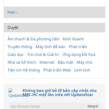
Hơn ›
Duyệt
Âm thanh & Đa phương tiện
Kinh doanh
Truyền thông
Máy tính để bàn
Phát triển
Giáo dục
Trò chơi & Giải trí
Ứng dụng Đồ họa
Nhà và Sở thích
Internet
Bảo mật
Máy chủ
Tiện ích Hệ thống
Phát triển Web
Linh tinh
Không bao giờ bỏ lỡ bản cập nhật cho
MPC-HC một lần nữa với UpdateStar