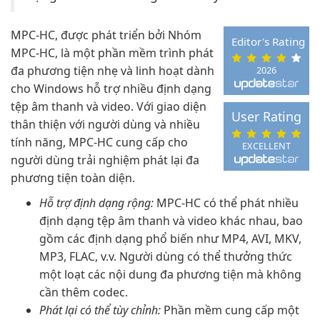
MPC-HC, được phát triển bởi Nhóm
Editor's Rating
MPC-HC, là một phần mềm trình phát
đa phương tiện nhẹ và linh hoạt dành
2026
cho Windows hỗ trợ nhiều định dạng
tệp âm thanh và video. Với giao diện
User Rating
thân thiện với người dùng và nhiều
tính năng, MPC-HC cung cấp cho
EXCELLENT
người dùng trải nghiệm phát lại đa
phương tiện toàn diện.
Hỗ trợ định dạng rộng:
MPC-HC có thể phát nhiều
định dạng tệp âm thanh và video khác nhau, bao
gồm các định dạng phổ biến như MP4, AVI, MKV,
MP3, FLAC, v.v. Người dùng có thể thưởng thức
một loạt các nội dung đa phương tiện mà không
cần thêm codec.
Phát lại có thể tùy chỉnh:
Phần mềm cung cấp một