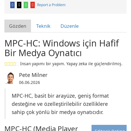
Report a Problem
Gözden
Teknik
Düzenle
MPC-HC: Windows için Hafif
Bir Medya Oynatıcı
İnsan yapımı bir yapım. Yapay zeka ile güçlendirilmiş.
Pete Milner
06.06.2026
MPC-HC, basit bir arayüze, geniş format
desteğine ve özelleştirilebilir özelliklere
sahip çok yönlü bir medya oynatıcıdır.
MPC-HC (Media Player