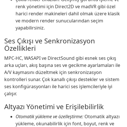
renk yönetimi için Direct2D ve madVR gibi özel
harici render makineleri dahil olmak üzere klasik
ve modern render sunucularından seçim
yapabilirsiniz.
Ses Çıkışı ve Senkronizasyon
Özellikleri
MPC-HC, WASAPI ve DirectSound gibi esnek ses çıkış
arka uçları, akış başına ses ve gecikme ayarlamaları ile
A/V kaymasını düzeltmek için senkronizasyon
kontrolleri sunar. Çok kanallı çıkışı destekler ve sistem
ses konfigürasyonları ile harici ses işlemcileriyle iyi
çalışır.
Altyazı Yönetimi ve Erişilebilirlik
Otomatik yükleme ve özelleştirme:
Otomatik altyazı
yükleme, okunabilirlik için font, boyut, renk ve