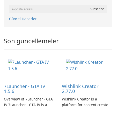
Güncel Haberler
Son güncellemeler
7Launcher - GTA IV
Wishlink Creator
1.5.6
2.77.0
Overview of 7Launcher - GTA
Wishlink Creator is a
IV 7Launcher - GTA IV is a
platform for content creators
specialized software
designed to monetize their