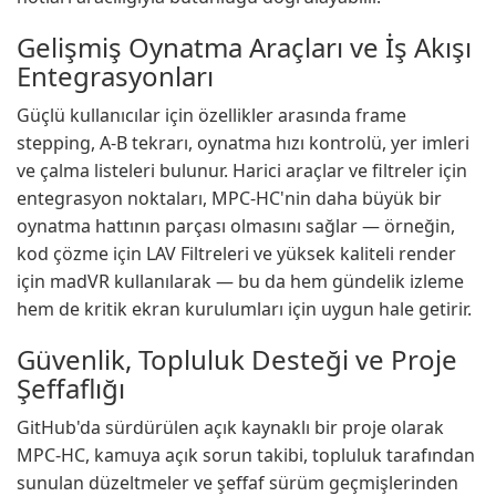
Gelişmiş Oynatma Araçları ve İş Akışı
Entegrasyonları
Güçlü kullanıcılar için özellikler arasında frame
stepping, A-B tekrarı, oynatma hızı kontrolü, yer imleri
ve çalma listeleri bulunur. Harici araçlar ve filtreler için
entegrasyon noktaları, MPC-HC'nin daha büyük bir
oynatma hattının parçası olmasını sağlar — örneğin,
kod çözme için LAV Filtreleri ve yüksek kaliteli render
için madVR kullanılarak — bu da hem gündelik izleme
hem de kritik ekran kurulumları için uygun hale getirir.
Güvenlik, Topluluk Desteği ve Proje
Şeffaflığı
GitHub'da sürdürülen açık kaynaklı bir proje olarak
MPC-HC, kamuya açık sorun takibi, topluluk tarafından
sunulan düzeltmeler ve şeffaf sürüm geçmişlerinden