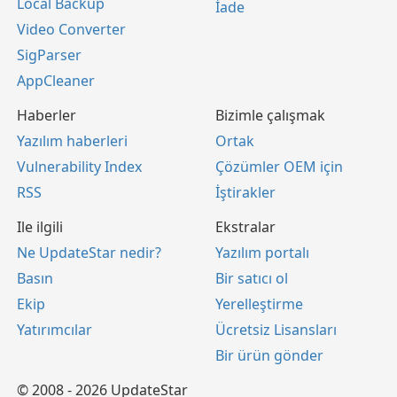
Local Backup
İade
Video Converter
SigParser
AppCleaner
Haberler
Bizimle çalışmak
Yazılım haberleri
Ortak
Vulnerability Index
Çözümler OEM için
RSS
İştirakler
Ile ilgili
Ekstralar
Ne UpdateStar nedir?
Yazılım portalı
Basın
Bir satıcı ol
Ekip
Yerelleştirme
Yatırımcılar
Ücretsiz Lisansları
Bir ürün gönder
© 2008 - 2026 UpdateStar