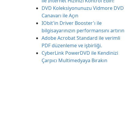
ile İnternet Hızınızı Kontrol Edin!
DVD Koleksiyonunuzu Vidmore DVD
Canavarı ile Açın
IObit'in Driver Booster'ı ile
bilgisayarınızın performansını artırın
Adobe Acrobat Standard ile verimli
PDF düzenleme ve işbirliği.
CyberLink PowerDVD ile Kendinizi
Çarpıcı Multimedyaya Bırakın