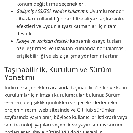
konum değiştirme seçenekleri.
Gelişmiş ASS/SSA render kullanımı:
Uyumlu render
cihazları kullanıldığında stilize altyazılar, karaoke
efektleri ve uygun altyazı katmanları için tam
destek.
Klavye ve uzaktan destek:
Kapsamlı kısayo tuşları
özelleştirmesi ve uzaktan kumanda haritalaması,
erişilebilirliği ve elsiz çalışma yöntemini artırır.
Taşınabilirlik, Kurulum ve Sürüm
Yönetimi
İndirme seçenekleri arasında taşınabilir ZIP'ler ve kalıcı
kurulumlar için imzalı kurulumcular bulunur. Sürüm
eserleri, değişiklik günlükleri ve gecelik derlemeler
projenin resmi web sitesinde ve GitHub sürümler
sayfasında yayınlanır; böylece kullanıcılar istikrarlı veya
son teknoloji yapıları seçebilir ve yayımlanmış sürüm
notları aracılığıyla bütünlüğü doğrulayabilir.