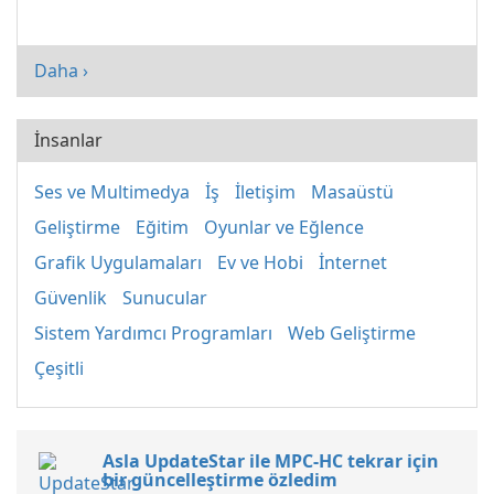
Daha ›
İnsanlar
Ses ve Multimedya
İş
İletişim
Masaüstü
Geliştirme
Eğitim
Oyunlar ve Eğlence
Grafik Uygulamaları
Ev ve Hobi
İnternet
Güvenlik
Sunucular
Sistem Yardımcı Programları
Web Geliştirme
Çeşitli
Asla UpdateStar ile MPC-HC tekrar için
bir güncelleştirme özledim