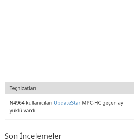
Teçhizatları
N4964 kullanıcıları
UpdateStar
MPC-HC geçen ay
yüklü vardı.
Son İncelemeler