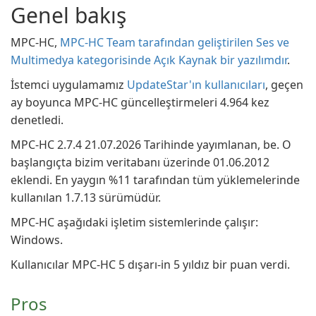
Genel bakış
MPC-HC,
MPC-HC Team tarafından geliştirilen Ses ve
Multimedya kategorisinde Açık Kaynak bir yazılımdır
.
İstemci uygulamamız
UpdateStar'ın kullanıcıları
, geçen
ay boyunca MPC-HC güncelleştirmeleri 4.964 kez
denetledi.
MPC-HC 2.7.4 21.07.2026 Tarihinde yayımlanan, be. O
başlangıçta bizim veritabanı üzerinde 01.06.2012
eklendi. En yaygın %11 tarafından tüm yüklemelerinde
kullanılan 1.7.13 sürümüdür.
MPC-HC aşağıdaki işletim sistemlerinde çalışır:
Windows.
Kullanıcılar MPC-HC 5 dışarı-in 5 yıldız bir puan verdi.
Pros