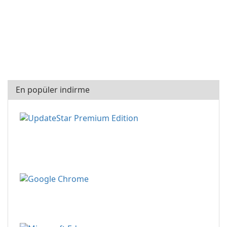
En popüler indirme