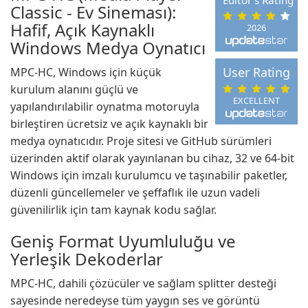
Editor's Rating
Classic - Ev Sineması):
Hafif, Açık Kaynaklı
2026
Windows Medya Oynatıcı
User Rating
MPC-HC, Windows için küçük
kurulum alanını güçlü ve
EXCELLENT
yapılandırılabilir oynatma motoruyla
birleştiren ücretsiz ve açık kaynaklı bir
medya oynatıcıdır. Proje sitesi ve GitHub sürümleri
üzerinden aktif olarak yayınlanan bu cihaz, 32 ve 64-bit
Windows için imzalı kurulumcu ve taşınabilir paketler,
düzenli güncellemeler ve şeffaflık ile uzun vadeli
güvenilirlik için tam kaynak kodu sağlar.
Geniş Format Uyumluluğu ve
Yerleşik Dekoderlar
MPC-HC, dahili çözücüler ve sağlam splitter desteği
sayesinde neredeyse tüm yaygın ses ve görüntü