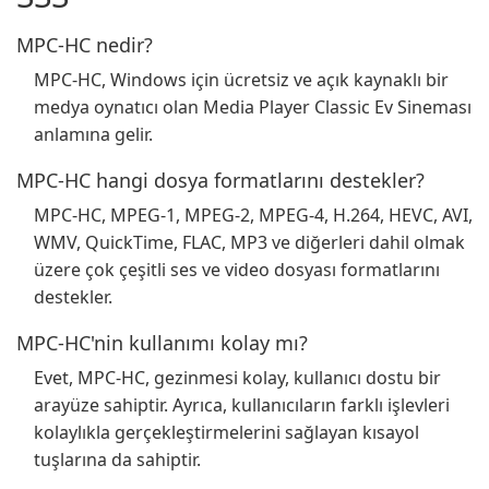
MPC-HC nedir?
MPC-HC, Windows için ücretsiz ve açık kaynaklı bir
medya oynatıcı olan Media Player Classic Ev Sineması
anlamına gelir.
MPC-HC hangi dosya formatlarını destekler?
MPC-HC, MPEG-1, MPEG-2, MPEG-4, H.264, HEVC, AVI,
WMV, QuickTime, FLAC, MP3 ve diğerleri dahil olmak
üzere çok çeşitli ses ve video dosyası formatlarını
destekler.
MPC-HC'nin kullanımı kolay mı?
Evet, MPC-HC, gezinmesi kolay, kullanıcı dostu bir
arayüze sahiptir. Ayrıca, kullanıcıların farklı işlevleri
kolaylıkla gerçekleştirmelerini sağlayan kısayol
tuşlarına da sahiptir.