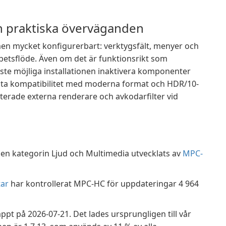
h praktiska överväganden
t men mycket konfigurerbart: verktygsfält, menyer och
etsflöde. Även om det är funktionsrikt som
ste möjliga installationen inaktivera komponenter
ästa kompatibilitet med moderna format och HDR/10-
erade externa renderare och avkodarfilter vid
n kategorin Ljud och Multimedia utvecklats av
MPC-
ar
har kontrollerat MPC-HC för uppdateringar 4 964
ppt på 2026-07-21. Det lades ursprungligen till vår