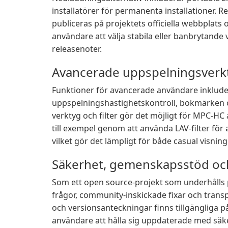
installatörer för permanenta installationer. 
publiceras på projektets officiella webbplats 
användare att välja stabila eller banbrytande v
releasenoter.
Avancerade uppspelningsverkt
Funktioner för avancerade användare inklude
uppspelningshastighetskontroll, bokmärken oc
verktyg och filter gör det möjligt för MPC-HC
till exempel genom att använda LAV-filter fö
vilket gör det lämpligt för både casual visnin
Säkerhet, gemenskapsstöd oc
Som ett open source-projekt som underhålls 
frågor, community-inskickade fixar och transp
och versionsanteckningar finns tillgängliga på
användare att hålla sig uppdaterade med säk