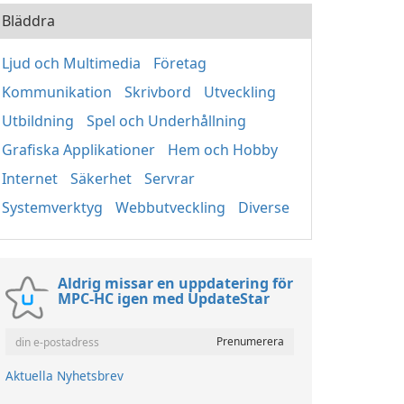
Bläddra
Ljud och Multimedia
Företag
Kommunikation
Skrivbord
Utveckling
Utbildning
Spel och Underhållning
Grafiska Applikationer
Hem och Hobby
Internet
Säkerhet
Servrar
Systemverktyg
Webbutveckling
Diverse
Aldrig missar en uppdatering för
MPC-HC igen med UpdateStar
Aktuella Nyhetsbrev