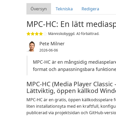
Översyn
Tekniska
Redigera
MPC-HC: En lätt medias
Människobyggd. AI-förbättrad.
Pete Milner
2026-06-06
MPC-HC är en mångsidig mediaspelare 
format och anpassningsbara funktione
MPC-HC (Media Player Classic
Lättviktig, öppen källkod Win
MPC-HC är en gratis, öppen källkodsspelare
liten installationsyta med en kraftfull, konfi
publicerad via projektsidan och GitHub-versio