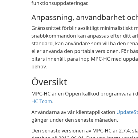
funktionsuppdateringar.
Anpassning, användbarhet oc
Gränssnittet förblir avsiktligt minimalistisk
snabbkommandon kan anpassas efter ditt arb
standard, kan användare som vill ha den rena
eller använda den portabla versionen. För b
bitars innehåll, para ihop MPC-HC med uppdat
behov.
Översikt
MPC-HC är en Öppen källkod programvara i de
HC Team
.
Användarna av vår klientapplikation
UpdateSt
gånger under den senaste månaden.
Den senaste versionen av MPC-HC är 2.7.4, slä