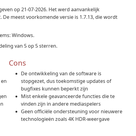
egeven op 21-07-2026. Het werd aanvankelijk
 De meest voorkomende versie is 1.7.13, die wordt
tems: Windows.
ling van 5 op 5 sterren.
Cons
De ontwikkeling van de software is
 en
stopgezet, dus toekomstige updates of
bugfixes kunnen beperkt zijn
gen
Mist enkele geavanceerde functies die te
en
vinden zijn in andere mediaspelers
Geen officiële ondersteuning voor nieuwere
technologieën zoals 4K HDR-weergave