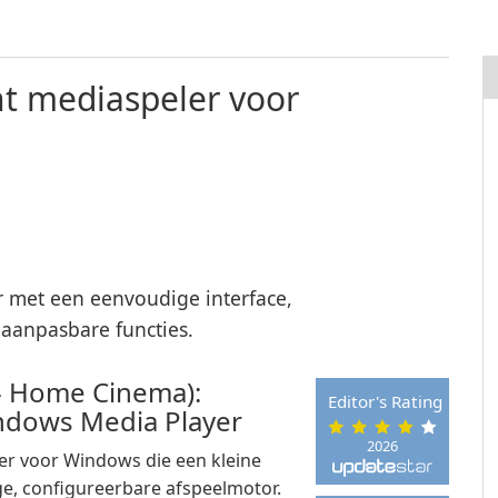
t mediaspeler voor
r met een eenvoudige interface,
aanpasbare functies.
 - Home Cinema):
Editor's Rating
ndows Media Player
2026
er voor Windows die een kleine
ge, configureerbare afspeelmotor.