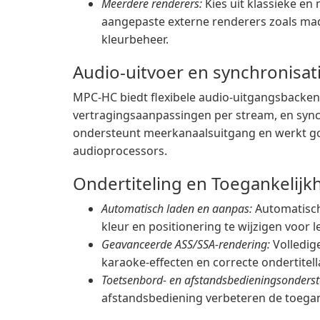
Meerdere renderers:
Kies uit klassieke e
aangepaste externe renderers zoals m
kleurbeheer.
Audio-uitvoer en synchronisat
MPC-HC biedt flexibele audio-uitgangsbacken
vertragingsaanpassingen per stream, en synch
ondersteunt meerkanaalsuitgang en werkt go
audioprocessors.
Ondertiteling en Toegankelijk
Automatisch laden en aanpas:
Automatisch 
kleur en positionering te wijzigen voor 
Geavanceerde ASS/SSA-rendering:
Volledige
karaoke-effecten en correcte ondertitel
Toetsenbord- en afstandsbedieningsonderst
afstandsbediening verbeteren de toegan