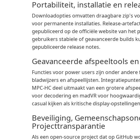
Portabiliteit, installatie en re
Downloadopties omvatten draagbare zip's vo
voor permanente installaties. Release-artefa
gepubliceerd op de officiële website van het
gebruikers stabiele of geavanceerde builds ku
gepubliceerde release notes.
Geavanceerde afspeeltools en
Functies voor power users zijn onder andere 
bladwijzers en afspeellijsten. Integratiepunte
MPC-HC deel uitmaakt van een grotere afspeelp
voor decodering en madVR voor hoogwaardige
casual kijken als kritische display-opstellingen
Beveiliging, Gemeenschapson
Projecttransparantie
Als een open-source project dat op GitHub w