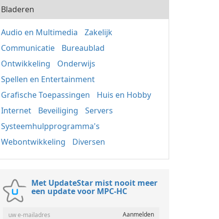
Bladeren
Audio en Multimedia
Zakelijk
Communicatie
Bureaublad
Ontwikkeling
Onderwijs
Spellen en Entertainment
Grafische Toepassingen
Huis en Hobby
Internet
Beveiliging
Servers
Systeemhulpprogramma's
Webontwikkeling
Diversen
Met UpdateStar mist nooit meer
een update voor MPC-HC