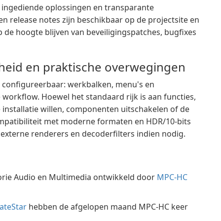
 ingediende oplossingen en transparante
n release notes zijn beschikbaar op de projectsite en
 de hoogte blijven van beveiligingspatches, bugfixes
kheid en praktische overwegingen
r configureerbaar: werkbalken, menu's en
orkflow. Hoewel het standaard rijk is aan functies,
installatie willen, componenten uitschakelen of de
mpatibiliteit met moderne formaten en HDR/10-bits
xterne renderers en decoderfilters indien nodig.
orie Audio en Multimedia ontwikkeld door
MPC-HC
ateStar
hebben de afgelopen maand MPC-HC keer