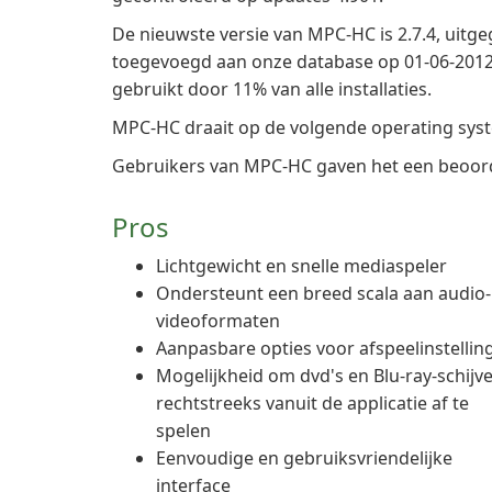
De nieuwste versie van MPC-HC is 2.7.4, uitg
toegevoegd aan onze database op 01-06-2012.
gebruikt door 11% van alle installaties.
MPC-HC draait op de volgende operating sys
Gebruikers van MPC-HC gaven het een beoorde
Pros
Lichtgewicht en snelle mediaspeler
Ondersteunt een breed scala aan audio-
videoformaten
Aanpasbare opties voor afspeelinstellin
Mogelijkheid om dvd's en Blu-ray-schijv
rechtstreeks vanuit de applicatie af te
spelen
Eenvoudige en gebruiksvriendelijke
interface