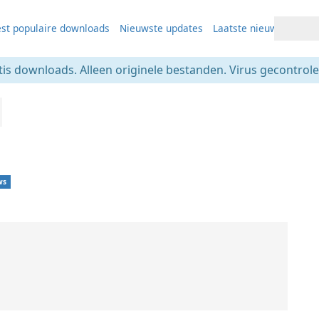
st populaire downloads
Nieuwste updates
Laatste nieuws
tis downloads. Alleen originele bestanden. Virus gecontrolee
ws