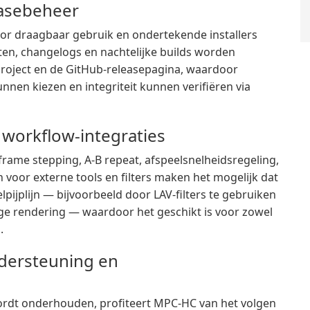
leasebeheer
or draagbaar gebruik en ondertekende installers
cten, changelogs en nachtelijke builds worden
 project en de GitHub-releasepagina, waardoor
nnen kiezen en integriteit kunnen verifiëren via
 workflow-integraties
frame stepping, A-B repeat, afspeelsnelheidsregeling,
n voor externe tools en filters maken het mogelijk dat
ijplijn — bijvoorbeeld door LAV-filters te gebruiken
 rendering — waardoor het geschikt is voor zowel
.
dersteuning en
ordt onderhouden, profiteert MPC-HC van het volgen