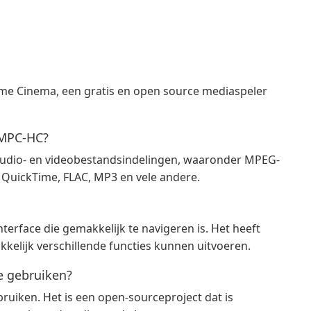
me Cinema, een gratis en open source mediaspeler
 MPC-HC?
udio- en videobestandsindelingen, waaronder MPEG-
 QuickTime, FLAC, MP3 en vele andere.
terface die gemakkelijk te navigeren is. Het heeft
elijk verschillende functies kunnen uitvoeren.
e gebruiken?
bruiken. Het is een open-sourceproject dat is